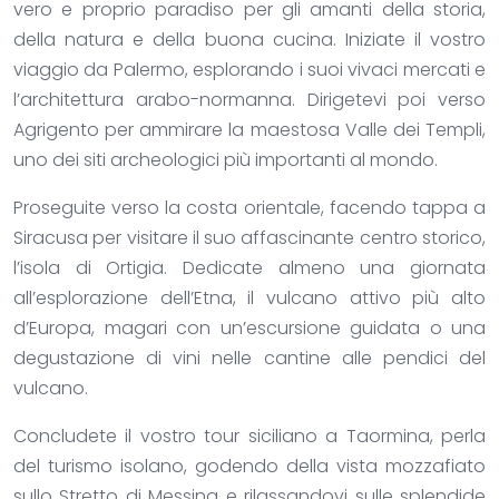
vero e proprio paradiso per gli amanti della storia,
della natura e della buona cucina. Iniziate il vostro
viaggio da Palermo, esplorando i suoi vivaci mercati e
l’architettura arabo-normanna. Dirigetevi poi verso
Agrigento per ammirare la maestosa Valle dei Templi,
uno dei siti archeologici più importanti al mondo.
Proseguite verso la costa orientale, facendo tappa a
Siracusa per visitare il suo affascinante centro storico,
l’isola di Ortigia. Dedicate almeno una giornata
all’esplorazione dell’Etna, il vulcano attivo più alto
d’Europa, magari con un’escursione guidata o una
degustazione di vini nelle cantine alle pendici del
vulcano.
Concludete il vostro tour siciliano a Taormina, perla
del turismo isolano, godendo della vista mozzafiato
sullo Stretto di Messina e rilassandovi sulle splendide