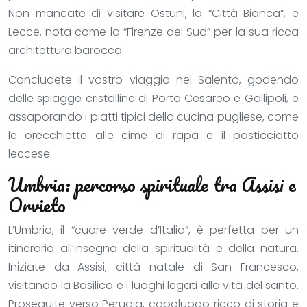
Non mancate di visitare Ostuni, la “Città Bianca”, e
Lecce, nota come la “Firenze del Sud” per la sua ricca
architettura barocca.
Concludete il vostro viaggio nel Salento, godendo
delle spiagge cristalline di Porto Cesareo e Gallipoli, e
assaporando i piatti tipici della cucina pugliese, come
le orecchiette alle cime di rapa e il pasticciotto
leccese.
Umbria: percorso spirituale tra Assisi e
Orvieto
L’Umbria, il “cuore verde d’Italia”, è perfetta per un
itinerario all’insegna della spiritualità e della natura.
Iniziate da Assisi, città natale di San Francesco,
visitando la Basilica e i luoghi legati alla vita del santo.
Proseguite verso Perugia, capoluogo ricco di storia e