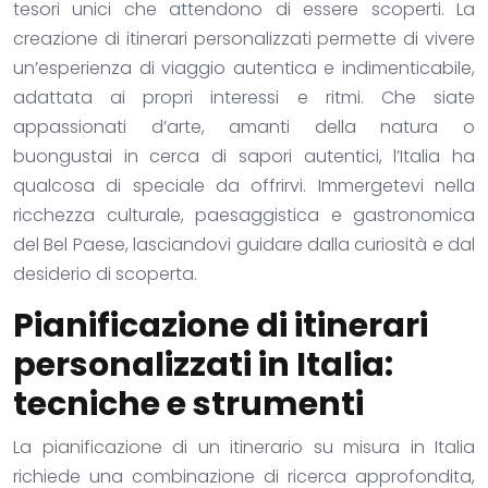
tesori unici che attendono di essere scoperti. La
creazione di itinerari personalizzati permette di vivere
un’esperienza di viaggio autentica e indimenticabile,
adattata ai propri interessi e ritmi. Che siate
appassionati d’arte, amanti della natura o
buongustai in cerca di sapori autentici, l’Italia ha
qualcosa di speciale da offrirvi. Immergetevi nella
ricchezza culturale, paesaggistica e gastronomica
del Bel Paese, lasciandovi guidare dalla curiosità e dal
desiderio di scoperta.
Pianificazione di itinerari
personalizzati in Italia:
tecniche e strumenti
La pianificazione di un itinerario su misura in Italia
richiede una combinazione di ricerca approfondita,