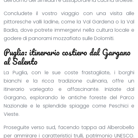
dell’Uomo del Similaun e assaporare la cucina tirolese.
Concludete il vostro viaggio con una visita alle
pittoresche valli ladine, come la Val Gardena o la Val
Badia, dove potrete immergervi nella cultura locale e
godere di panorami mozzafiato sulle Dolomiti.
Puglia: itinerario costiero dal Gargano
al Salento
La Puglia, con le sue coste frastagliate, i borghi
bianchi e la ricca tradizione culinaria, offre un
itinerario variegato e affascinante. Iniziate dal
Gargano, esplorando le antiche foreste del Parco
Nazionale e le splendide spiagge come Peschici e
Vieste.
Proseguite verso sud, facendo tappa ad Alberobello
per ammirare i caratteristici trulli, patrimonio UNESCO.