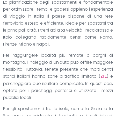
La pianificazione degli spostamenti è fondamentale
per ottimizzare i tempi e godersi appieno l’esperienza
di viaggio in Italia. Il paese dispone di una rete
ferroviaria estesa e efficiente, ideale per spostarsi tra
le principali città. I treni ad alta velocità Frecciarossa e
Italo collegano rapidamente centri come Roma,
Firenze, Milano e Napoli.
Per raggiungere località più remote o borghi di
montagna, il noleggio di un’auto può offrire maggiore
flessibilità. Tuttavia, tenete presente che molti centri
storici italiani hanno zone a traffico limitato (
) e
ZTL
parcheggiare può risultare complicato. In questi casi,
optate per i parcheggi periferici e utilizzate i mezzi
pubblici locali.
Per gli spostamenti tra le isole, come la Sicilia o la
Sardegna, considerate i traghetti o i voli interni.