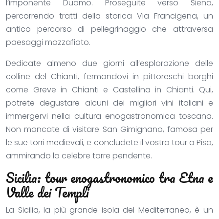
l’imponente Duomo. Proseguite verso Siena,
percorrendo tratti della storica Via Francigena, un
antico percorso di pellegrinaggio che attraversa
paesaggi mozzafiato.
Dedicate almeno due giorni all’esplorazione delle
colline del Chianti, fermandovi in pittoreschi borghi
come Greve in Chianti e Castellina in Chianti. Qui,
potrete degustare alcuni dei migliori vini italiani e
immergervi nella cultura enogastronomica toscana.
Non mancate di visitare San Gimignano, famosa per
le sue torri medievali, e concludete il vostro tour a Pisa,
ammirando la celebre torre pendente.
Sicilia: tour enogastronomico tra Etna e
Valle dei Templi
La Sicilia, la più grande isola del Mediterraneo, è un