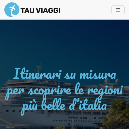
Itinerari su misura
per scoprire le regioni
più belle d’italia