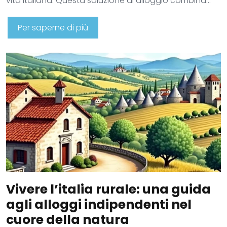
vita italiana. Questa soluzione di alloggio combina…
Per saperne di più
Vivere l’italia rurale: una guida
agli alloggi indipendenti nel
cuore della natura