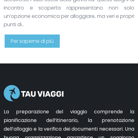
incontro e scoperta rappresentano non solo
un’opzione economica per alloggiare, ma veri e propri
punti di…
Per saperne di più
La preparazione del viaggio comprende la
pianificazione dell’itinerario, la prenotazione
dell’alloggio e la verifica dei documenti necessari. Una
buona organizzazione garantisce un soggiorno