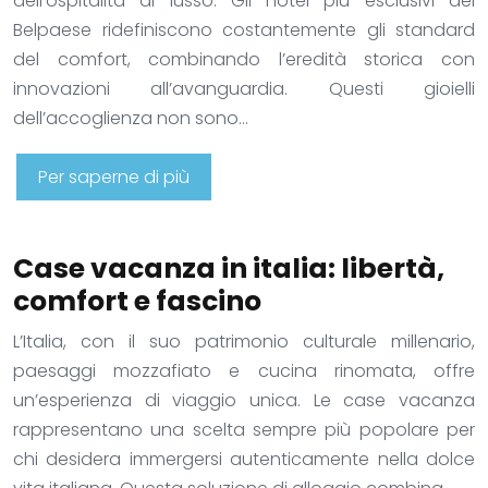
dell’ospitalità di lusso. Gli hotel più esclusivi del
Belpaese ridefiniscono costantemente gli standard
del comfort, combinando l’eredità storica con
innovazioni all’avanguardia. Questi gioielli
dell’accoglienza non sono…
Per saperne di più
Case vacanza in italia: libertà,
comfort e fascino
L’Italia, con il suo patrimonio culturale millenario,
paesaggi mozzafiato e cucina rinomata, offre
un’esperienza di viaggio unica. Le case vacanza
rappresentano una scelta sempre più popolare per
chi desidera immergersi autenticamente nella dolce