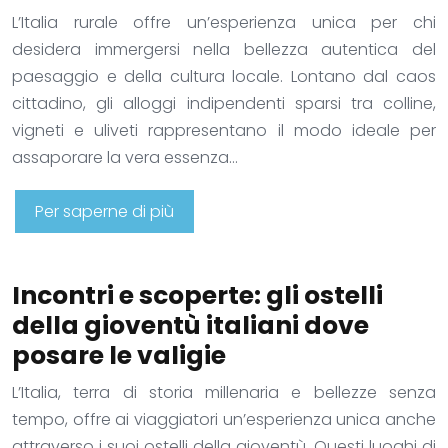
L’Italia rurale offre un’esperienza unica per chi
desidera immergersi nella bellezza autentica del
paesaggio e della cultura locale. Lontano dal caos
cittadino, gli alloggi indipendenti sparsi tra colline,
vigneti e uliveti rappresentano il modo ideale per
assaporare la vera essenza…
Per saperne di più
Incontri e scoperte: gli ostelli
della gioventù italiani dove
posare le valigie
L’Italia, terra di storia millenaria e bellezze senza
tempo, offre ai viaggiatori un’esperienza unica anche
attraverso i suoi ostelli della gioventù. Questi luoghi di