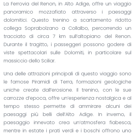
La Ferrovia del Renon, in Alto Adige, offre un viaggio
panoramico mozzafiato attraverso i paesaggi
dolomitici. Questo trenino a scartamento ridotto
collega Soprabolzano a Collalbo, percorrendo un
tracciato di circa 7 km sull’altopiano del Renon.
Durante il tragitto, i passeggeri possono godere di
viste spettacolari sulle Dolomiti, in particolare sul
massiccio dello Sciliar.
Una delle attrazioni principali di questo viaggio sono
le famose Piramidi di Terra, formazioni geologiche
uniche create dall’erosione. Il trenino, con le sue
carrozze d’epoca, offre un’esperienza nostalgica e al
tempo stesso permette di ammirare alcuni dei
paesaggi più belli dell’Alto Adige. In inverno, il
paesaggio innevato crea un’atmosfera fiabesca,
mentre in estate i prati verdi e i boschi offrono uno