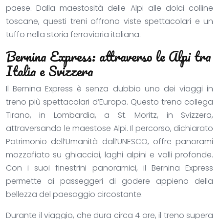
paese. Dalla maestosità delle Alpi alle dolci colline
toscane, questi treni offrono viste spettacolari e un
tuffo nella storia ferroviaria italiana.
Bernina Express: attraverso le Alpi tra
Italia e Svizzera
Il Bernina Express è senza dubbio uno dei viaggi in
treno più spettacolari d’Europa. Questo treno collega
Tirano, in Lombardia, a St. Moritz, in Svizzera,
attraversando le maestose Alpi. Il percorso, dichiarato
Patrimonio dell’Umanità dall’UNESCO, offre panorami
mozzafiato su ghiacciai, laghi alpini e valli profonde.
Con i suoi finestrini panoramici, il Bernina Express
permette ai passeggeri di godere appieno della
bellezza del paesaggio circostante.
Durante il viaggio, che dura circa 4 ore, il treno supera