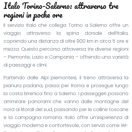
Italo Torino-Salerno: attraverso tre
regioni in poche ore
Il servizio Italo che collega Torino a Salerno offre un
viaggio attraverso la spina dorsale dell’Italia,
coprendo una distanza di oltre 900 km in circa 5 ore e
mezza. Questo percorso attraversa tre diverse regioni
– Piemonte, Lazio e Campania – offrendo una varietà
di paesaggi e climi.
Partendo dalle Alpi piemontesi, il treno attraversa la
pianura padana, passa per Roma e prosegue lungo
la costa tirrenica fino a Salerno. I passeggeri possono
ammirare panorami che vanno dalle montagne del
nord ai litorali del sud, passando per le colline toscane
e la campagna romana. Italo offre un’esperienza di
viaggio moderna e confortevole, con servizi come Wi-