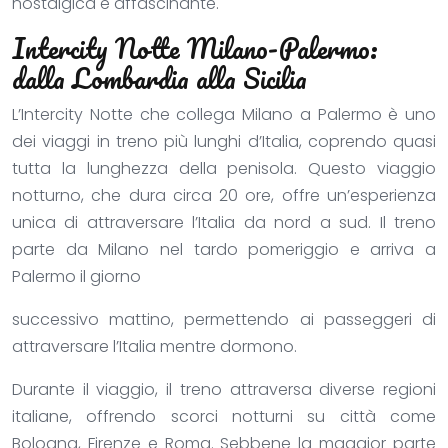
nostalgica e affascinante.
Intercity Notte Milano-Palermo:
dalla Lombardia alla Sicilia
L’Intercity Notte che collega Milano a Palermo è uno
dei viaggi in treno più lunghi d’Italia, coprendo quasi
tutta la lunghezza della penisola. Questo viaggio
notturno, che dura circa 20 ore, offre un’esperienza
unica di attraversare l’Italia da nord a sud. Il treno
parte da Milano nel tardo pomeriggio e arriva a
Palermo il giorno
successivo mattino, permettendo ai passeggeri di
attraversare l’Italia mentre dormono.
Durante il viaggio, il treno attraversa diverse regioni
italiane, offrendo scorci notturni su città come
Bologna, Firenze e Roma. Sebbene la maggior parte