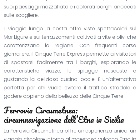
suoi paesaggi mozzafiato e i colorati borghi arroccati
sulle scogliere.
Il viaggio lungo la costa offre viste spettacolari sul
Mar Ligure e sui terrazzamenti coltivati a vite e olivi che
caratterizzano la regione. Con frequenti corse
giornaliere, il Cinque Terre Express permette ai visitatori
di spostarsi facilmente tra i borghi, esplorando le
caratteristiche viuzze, le spiagge nascoste e
gustando la deliziosa cucina locale. È un’alternativa
perfetta per chi vuole evitare il traffico stradale e
godere appieno della bellezza delle Cinque Terre.
Ferrovia Circumetnea:
circumnavigazione dell’Etna in Sicilia
La Ferrovia Circumetnea offre un’esperienza unica: un
viaggio circolare intorno al maestoso vulcano Etna in