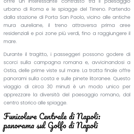
offre un interessante contrasto tra il paesaggio
urbano di Roma e le spiagge del Tirreno. Partendo
dalla stazione di Porta San Paolo, vicino alle antiche
mura aureliane, il treno attraversa prima aree
residenziali e poi zone più verdi, fino a raggiungere il
mare.
Durante il tragitto, i passeggeri possono godere di
scorci sulla campagna romana e, avvicinandosi a
Ostia, delle prime viste sul mare. La tratta finale offre
panorami sulla costa e sulle pinete litoranee. Questo
viaggio di circa 30 minuti è un modo unico per
apprezzare la diversità del paesaggio romano, dal
centro storico alle spiagge.
Funicolare Centrale di Napoli:
panorama sul Golfo di Napoli