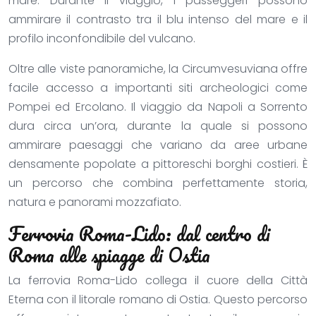
mare. Durante il viaggio, i passeggeri possono
ammirare il contrasto tra il blu intenso del mare e il
profilo inconfondibile del vulcano.
Oltre alle viste panoramiche, la Circumvesuviana offre
facile accesso a importanti siti archeologici come
Pompei ed Ercolano. Il viaggio da Napoli a Sorrento
dura circa un’ora, durante la quale si possono
ammirare paesaggi che variano da aree urbane
densamente popolate a pittoreschi borghi costieri. È
un percorso che combina perfettamente storia,
natura e panorami mozzafiato.
Ferrovia Roma-Lido: dal centro di
Roma alle spiagge di Ostia
La ferrovia Roma-Lido collega il cuore della Città
Eterna con il litorale romano di Ostia. Questo percorso