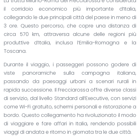
La tratta Milano-Roma del Frecciarossa è considerata
il corridoio economico più importante d’Italia,
collegando le due principali città del paese in meno di
3 ore. Questo percorso, che copre una distanza di
circa 570 km, attraversa alcune delle regioni più
produttive d’Italia, inclusa l’Emilia-Romagna e la
Toscana.
Durante il viaggio, i passeggeri possono godere di
viste panoramiche sulla campagna italiana,
passando da paesaggi urbani a scenari rurali in
rapida successione. Il Frecciarossa offre diverse classi
di servizio, dal livello Standard all’Executive, con servizi
come Wi-Fi gratuito, schermi personali e ristorazione a
bordo. Questo collegamento ha rivoluzionato il modo
di viaggiare e fare affari in Italia, rendendo possibili
viaggi di andata e ritorno in giornata tra le due città.