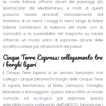
Le coste italiane offrono alcuni dei paesaggi più
spettacolari del Mediterraneo, e molti di questi
possono essere ammirati comodamente dal
finestrino di un treno. I viaggi in treno lungo le riviere
italiane combinano la bellezza del mare con la
comodità e la sostenibilità del trasporto su rotaia,
offrendo un modo unico di esplorare alcune delle
località costiere più affascinanti del paese.
Cinque Terre Express: collegamento tra
i borghi liguri
Il Cinque Terre Express è un servizio ferroviario che
collega i cinque pittoreschi borghi delle Cinque Terre
in Liguria: Monterosso al Mare, Vernazza, Corniglia,
Manarola e Riomaggiore. Questo treno offre un modo
comodo ed ecologico per esplorare questa
splendida costa, patrimonio dell’UNESCO, famosa per i