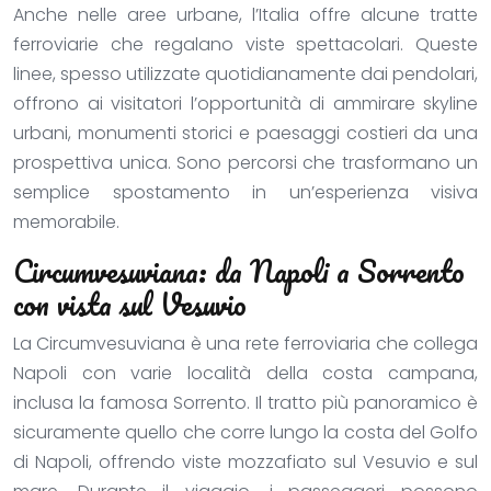
Anche nelle aree urbane, l’Italia offre alcune tratte
ferroviarie che regalano viste spettacolari. Queste
linee, spesso utilizzate quotidianamente dai pendolari,
offrono ai visitatori l’opportunità di ammirare skyline
urbani, monumenti storici e paesaggi costieri da una
prospettiva unica. Sono percorsi che trasformano un
semplice spostamento in un’esperienza visiva
memorabile.
Circumvesuviana: da Napoli a Sorrento
con vista sul Vesuvio
La Circumvesuviana è una rete ferroviaria che collega
Napoli con varie località della costa campana,
inclusa la famosa Sorrento. Il tratto più panoramico è
sicuramente quello che corre lungo la costa del Golfo
di Napoli, offrendo viste mozzafiato sul Vesuvio e sul