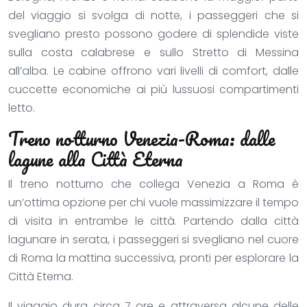
del viaggio si svolga di notte, i passeggeri che si
svegliano presto possono godere di splendide viste
sulla costa calabrese e sullo Stretto di Messina
all’alba. Le cabine offrono vari livelli di comfort, dalle
cuccette economiche ai più lussuosi compartimenti
letto.
Treno notturno Venezia-Roma: dalle
lagune alla Città Eterna
Il treno notturno che collega Venezia a Roma è
un’ottima opzione per chi vuole massimizzare il tempo
di visita in entrambe le città. Partendo dalla città
lagunare in serata, i passeggeri si svegliano nel cuore
di Roma la mattina successiva, pronti per esplorare la
Città Eterna.
Il viaggio dura circa 7 ore e attraversa alcune delle