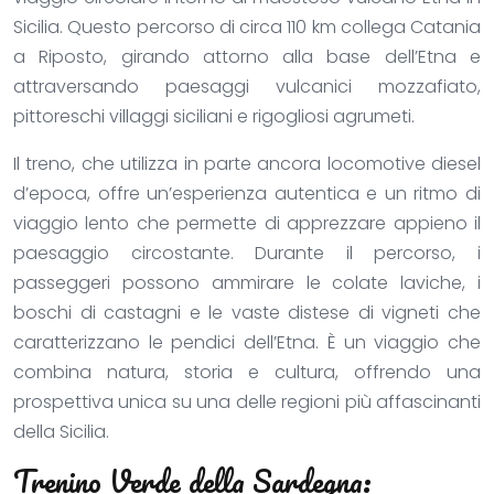
Sicilia. Questo percorso di circa 110 km collega Catania
a Riposto, girando attorno alla base dell’Etna e
attraversando paesaggi vulcanici mozzafiato,
pittoreschi villaggi siciliani e rigogliosi agrumeti.
Il treno, che utilizza in parte ancora locomotive diesel
d’epoca, offre un’esperienza autentica e un ritmo di
viaggio lento che permette di apprezzare appieno il
paesaggio circostante. Durante il percorso, i
passeggeri possono ammirare le colate laviche, i
boschi di castagni e le vaste distese di vigneti che
caratterizzano le pendici dell’Etna. È un viaggio che
combina natura, storia e cultura, offrendo una
prospettiva unica su una delle regioni più affascinanti
della Sicilia.
Trenino Verde della Sardegna: