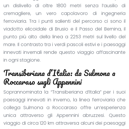
un dislivello di oltre 1800 metri senza l’ausilio di
cremagliere, un vero capolavoro di ingegneria
ferroviaria. Tra i punti salienti del percorso ci sono il
viadotto elicoidale di Brusio e il Passo del Bernina, il
punto più alto della linea a 2253 metri sul livello del
mare. Il contrasto tra i verdi pascoli estivi e i paesaggi
innevati invernali rende questo viaggio affascinante
in ogni stagione.
Transiberiana d’Italia: da Sulmona a
Roccaraso sugli Appennini
Soprannominata la “Transiberiana d’Italia” per i suoi
paesaggi innevati in inverno, la linea ferroviaria che
collega Sulmona a Roccaraso offre un’esperienza
unica attraverso gli Appennini abruzzesi. Questo
viaggio di circa 120 km attraversa alcuni dei paesaggi