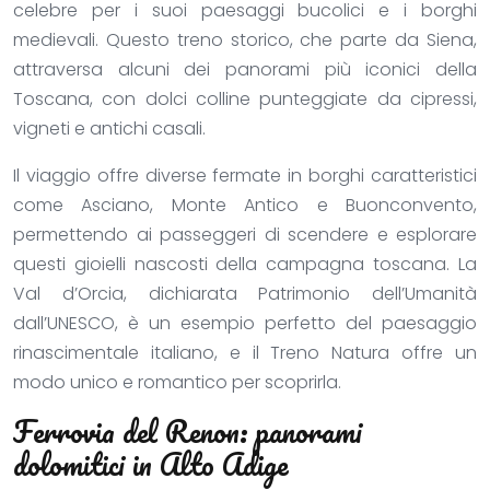
celebre per i suoi paesaggi bucolici e i borghi
medievali. Questo treno storico, che parte da Siena,
attraversa alcuni dei panorami più iconici della
Toscana, con dolci colline punteggiate da cipressi,
vigneti e antichi casali.
Il viaggio offre diverse fermate in borghi caratteristici
come Asciano, Monte Antico e Buonconvento,
permettendo ai passeggeri di scendere e esplorare
questi gioielli nascosti della campagna toscana. La
Val d’Orcia, dichiarata Patrimonio dell’Umanità
dall’UNESCO, è un esempio perfetto del paesaggio
rinascimentale italiano, e il Treno Natura offre un
modo unico e romantico per scoprirla.
Ferrovia del Renon: panorami
dolomitici in Alto Adige