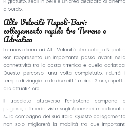
Fi gratuito, sedili in pelle e un’area dedicata al cinema
a bordo.
Alta Velocità Napoli-Bari:
collegamento rapido tra Tirreno e
Adriatico
La nuova linea ad Alta Velocità che collega Napoli a
Bari rappresenta un importante passo avanti nella
connettività tra la costa tirrenica e quella adriatica.
Questo percorso, una volta completato, ridurrà il
tempo di viaggio tra le due città a circa 2 ore, rispetto
alle attuali 4 ore.
Il tracciato attraversa l’entroterra campano e
pugliese, offrendo viste sugli Appennini meridionali e
sulla campagna del Sud Italia. Questo collegamento
non solo migliorerà la mobilità tra due importanti