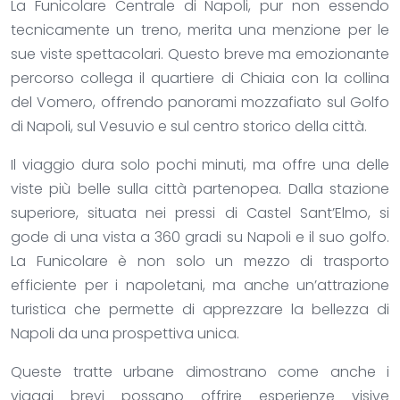
La Funicolare Centrale di Napoli, pur non essendo
tecnicamente un treno, merita una menzione per le
sue viste spettacolari. Questo breve ma emozionante
percorso collega il quartiere di Chiaia con la collina
del Vomero, offrendo panorami mozzafiato sul Golfo
di Napoli, sul Vesuvio e sul centro storico della città.
Il viaggio dura solo pochi minuti, ma offre una delle
viste più belle sulla città partenopea. Dalla stazione
superiore, situata nei pressi di Castel Sant’Elmo, si
gode di una vista a 360 gradi su Napoli e il suo golfo.
La Funicolare è non solo un mezzo di trasporto
efficiente per i napoletani, ma anche un’attrazione
turistica che permette di apprezzare la bellezza di
Napoli da una prospettiva unica.
Queste tratte urbane dimostrano come anche i
viaggi brevi possano offrire esperienze visive